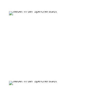
Wasserschloss mit Mond
1
Speicherstadt Hamburg
1