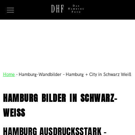
BLACK'N WHITE
Home
-
Hamburg-Wandbilder – Hamburg + City in Schwarz Weiß
HAMBURG BILDER IN SCHWARZ-
WEISS
HAMBURG AUSDRUCKSSTARK -