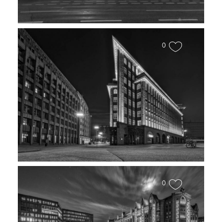
0
Chilehaus
0