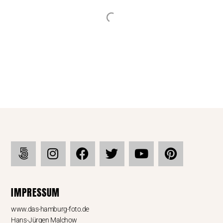
Chilehaus Spitze - SW
IMPRESSUM
www.das-hamburg-foto.de
Hans-Jürgen Malchow