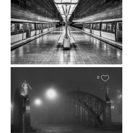
Hamburg Bilder in Schwarz-
Weiß. Edle Wandmotive
0
Torwächer(innen)