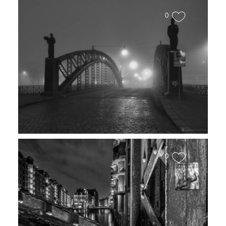
0
Nebel in Hamburg
0