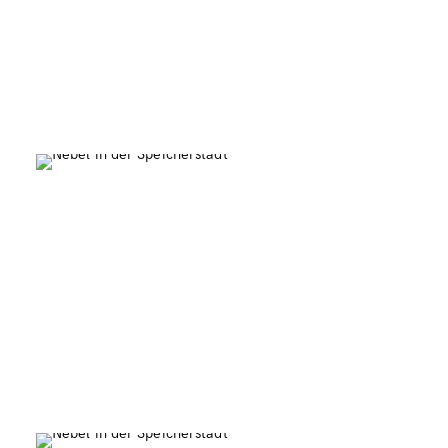
Winter in Hamburg
0
Speicherstadt Schneefall