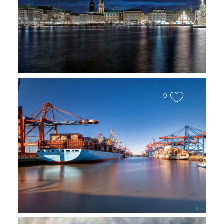
Hamburg Alster Panorama
0
Hamburger Hafenbilder im
Großformat