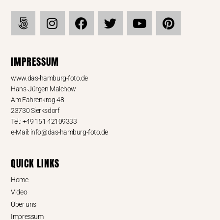
IMPRESSUM
www.das-hamburg-foto.de
Hans-Jürgen Malchow
Am Fahrenkrog 48
23730 Sierksdorf
Tel.: +49 151 42109333
e-Mail: info@das-hamburg-foto.de
QUICK LINKS
Home
Video
Über uns
Impressum