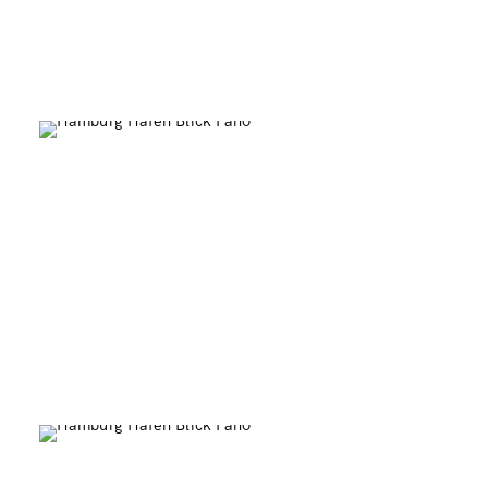
Sprinkenhof Pano
0
Speicherstadt Rundumsicht
0