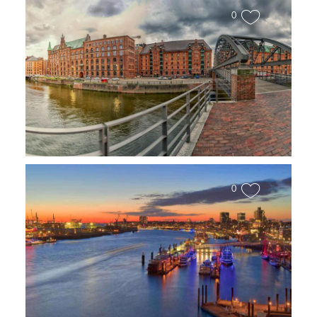
0
Blick auf die Speicherstadt
0
Hamburg-Wandbilder-