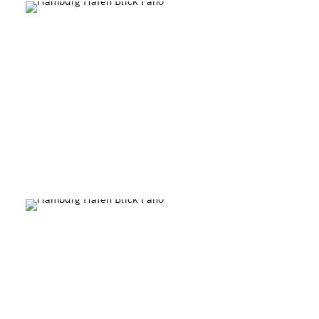
0
Sprinkenhof Panorama
0