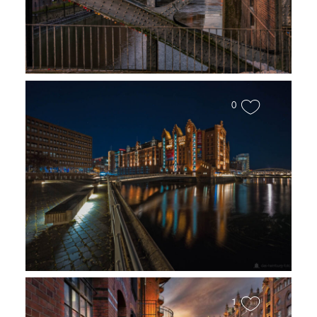
Speicherstadt
0
Maritimes Museum
1