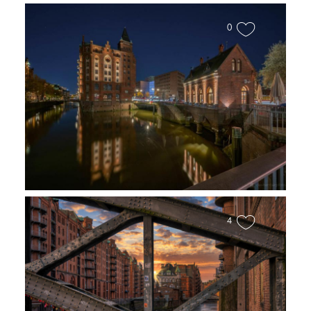
0
Fleetschlösschen
4