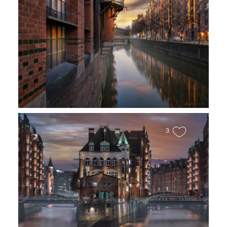
Speicherstadtblick
3
Wasserschloss