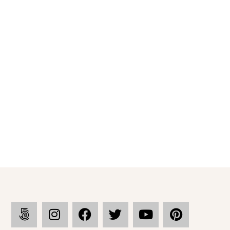
0
Speicherstadt Hamburg Bilder