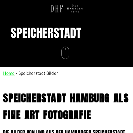
SPEICHERSTADT
Home
-
Speicherstadt Bilder
SPEICHERSTADT HAMBURG ALS
FINE ART FOTOGRAFIE
DIE BILDER VON UND AUS DER HAMBURGER SPEICHERSTADT